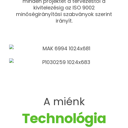
minden projektet a tervezéstől a
kivitelezésig az ISO 9002
minőségirányítási szabványok szerint
irányít.
A miénk
Technológia