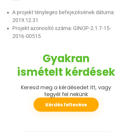
A projekt tényleges befejezésének dátuma:
2019.12.31
Projekt azonosító száma: GINOP-2.1.7-15-
2016-00515
Gyakran
ismételt
kérdések
Keresd meg a kérdésedet itt, vagy
tegyél fel nekünk
Kérdés feltevése