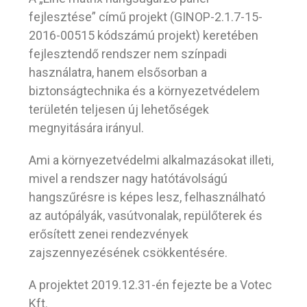
fejlesztése” című projekt (GINOP-2.1.7-15-
2016-00515 kódszámú projekt) keretében
fejlesztendő rendszer nem színpadi
használatra, hanem elsősorban a
biztonságtechnika és a környezetvédelem
területén teljesen új lehetőségek
megnyitására irányul.
Ami a környezetvédelmi alkalmazásokat illeti,
mivel a rendszer nagy hatótávolságú
hangszűrésre is képes lesz, felhasználható
az autópályák, vasútvonalak, repülőterek és
erősített zenei rendezvények
zajszennyezésének csökkentésére.
A projektet 2019.12.31-én fejezte be a Votec
Kft.