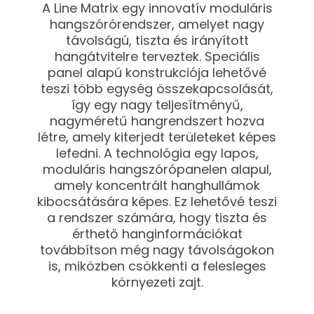
A Line Matrix egy innovatív moduláris
hangszórórendszer, amelyet nagy
távolságú, tiszta és irányított
hangátvitelre terveztek. Speciális
panel alapú konstrukciója lehetővé
teszi több egység összekapcsolását,
így egy nagy teljesítményű,
nagyméretű hangrendszert hozva
létre, amely kiterjedt területeket képes
lefedni. A technológia egy lapos,
moduláris hangszórópanelen alapul,
amely koncentrált hanghullámok
kibocsátására képes. Ez lehetővé teszi
a rendszer számára, hogy tiszta és
érthető hanginformációkat
továbbítson még nagy távolságokon
is, miközben csökkenti a felesleges
környezeti zajt.