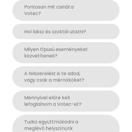
Pontosan mit csinál a
Votec?
Hol laksz és szoktál utazni?
Milyen típusú eseményeket
közvetítenek?
A felszerelést is te adod,
vagy csak a mérnököket?
Mennyivel előre kell
lefoglalnom a Votec-et?
Tudsz együttműködni a
meglévő helyszínünk