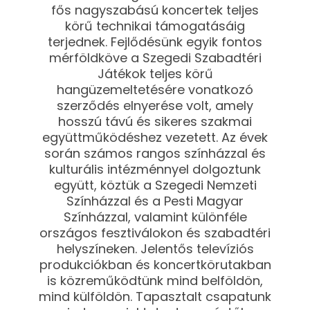
fős nagyszabású koncertek teljes
körű technikai támogatásáig
terjednek. Fejlődésünk egyik fontos
mérföldköve a Szegedi Szabadtéri
Játékok teljes körű
hangüzemeltetésére vonatkozó
szerződés elnyerése volt, amely
hosszú távú és sikeres szakmai
együttműködéshez vezetett. Az évek
során számos rangos színházzal és
kulturális intézménnyel dolgoztunk
együtt, köztük a Szegedi Nemzeti
Színházzal és a Pesti Magyar
Színházzal, valamint különféle
országos fesztiválokon és szabadtéri
helyszíneken. Jelentős televíziós
produkciókban és koncertkörutakban
is közreműködtünk mind belföldön,
mind külföldön. Tapasztalt csapatunk