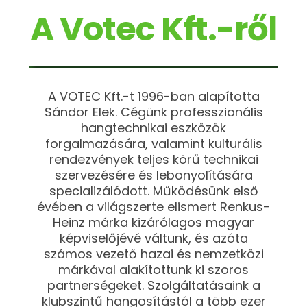
A Votec Kft.-ről
A VOTEC Kft.-t 1996-ban alapította
Sándor Elek. Cégünk professzionális
hangtechnikai eszközök
forgalmazására, valamint kulturális
rendezvények teljes körű technikai
szervezésére és lebonyolítására
specializálódott. Működésünk első
évében a világszerte elismert Renkus-
Heinz márka kizárólagos magyar
képviselőjévé váltunk, és azóta
számos vezető hazai és nemzetközi
márkával alakítottunk ki szoros
partnerségeket. Szolgáltatásaink a
klubszintű hangosítástól a több ezer